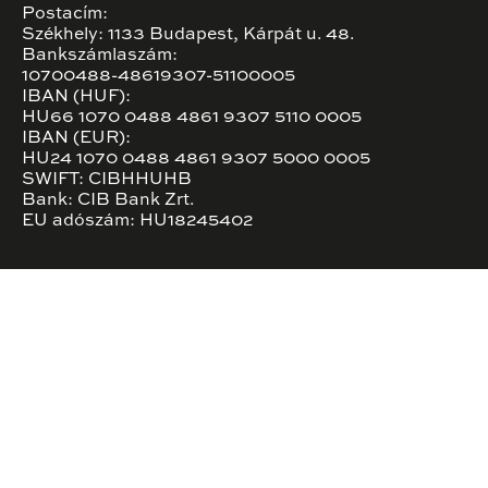
Postacím:
Székhely: 1133 Budapest, Kárpát u. 48.
Bankszámlaszám:
10700488-48619307-51100005
IBAN (HUF):
HU66 1070 0488 4861 9307 5110 0005
IBAN (EUR):
HU24 1070 0488 4861 9307 5000 0005
SWIFT: CIBHHUHB
Bank: CIB Bank Zrt.
EU adószám: HU18245402