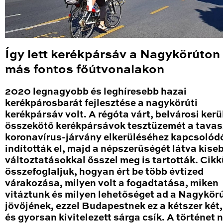
Így lett kerékpársáv a Nagykörúton
más fontos főútvonalakon
2020 legnagyobb és leghíresebb hazai
kerékpárosbarát fejlesztése a nagykörúti
kerékpársáv volt. A régóta várt, belvárosi kerü
összekötő kerékpársávok tesztüzemét a tavas
koronavírus-járvány elkerüléséhez kapcsolód
indították el, majd a népszerűségét látva kise
változtatásokkal ősszel meg is tartották. Cik
összefoglaljuk, hogyan ért be több évtized
várakozása, milyen volt a fogadtatása, miken
vitáztunk és milyen lehetőséget ad a Nagykör
jövőjének, ezzel Budapestnek ez a kétszer két
és gyorsan kivitelezett sárga csík. A történet