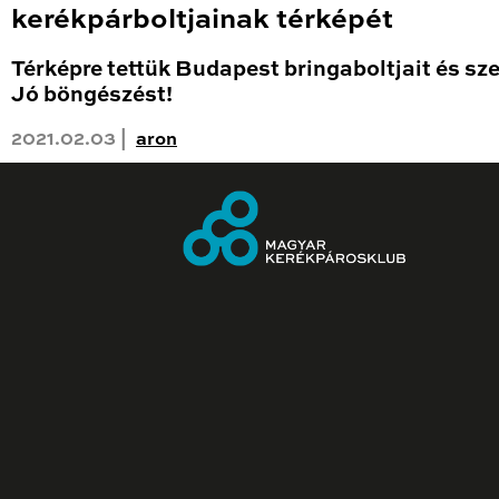
kerékpárboltjainak térképét
Térképre tettük Budapest bringaboltjait és sze
Jó böngészést!
2021.02.03 |
aron