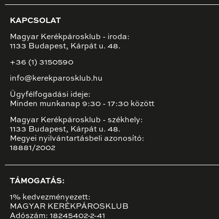
KAPCSOLAT
Magyar Kerékpárosklub - iroda:
1133 Budapest, Kárpát u. 48.
+36 (1) 3150590
info@kerekparosklub.hu
Ügyfélfogadási ideje:
Minden munkanap 9:30 - 17:30 között
Magyar Kerékpárosklub - székhely:
1133 Budapest, Kárpát u. 48.
Megyei nyilvántartásbeli azonosító:
18881/2002
TÁMOGATÁS:
1% kedvezményezett:
MAGYAR KERÉKPÁROSKLUB
Adószám: 18245402-2-41