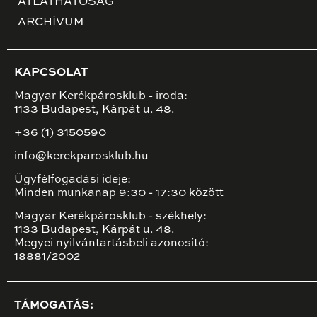
ÁTLÁTHATÓSÁG
ARCHÍVUM
KAPCSOLAT
Magyar Kerékpárosklub - iroda:
1133 Budapest, Kárpát u. 48.
+36 (1) 3150590
info@kerekparosklub.hu
Ügyfélfogadási ideje:
Minden munkanap 9:30 - 17:30 között
Magyar Kerékpárosklub - székhely:
1133 Budapest, Kárpát u. 48.
Megyei nyilvántartásbeli azonosító:
18881/2002
TÁMOGATÁS: