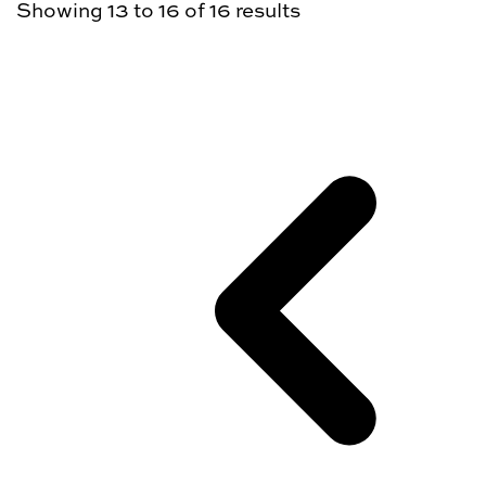
Showing
13
to
16
of
16
results