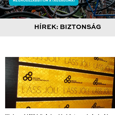
MEGHOSSZABBÍTOM A TAGSÁGOMAT
HÍREK: BIZTONSÁG