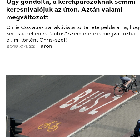
Úgy gondolta, a kerékpározóknak semmi
keresnivalójuk az úton. Aztán valami
megváltozott
Chris Cox ausztrál aktivista története példa arra, hog
kerékpárellenes "autós" szemlélete is megváltozhat.
el, mi történt Chris-szel!
2019.04.22 |
aron