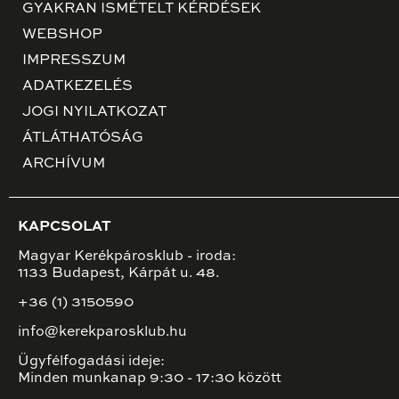
GYAKRAN ISMÉTELT KÉRDÉSEK
WEBSHOP
IMPRESSZUM
ADATKEZELÉS
JOGI NYILATKOZAT
ÁTLÁTHATÓSÁG
ARCHÍVUM
KAPCSOLAT
Magyar Kerékpárosklub - iroda:
1133 Budapest, Kárpát u. 48.
+36 (1) 3150590
info@kerekparosklub.hu
Ügyfélfogadási ideje:
Minden munkanap 9:30 - 17:30 között