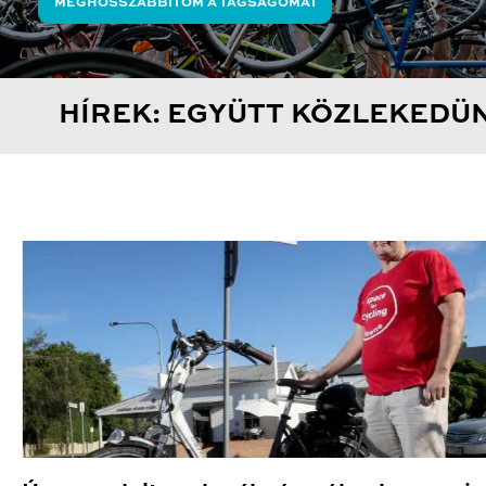
MEGHOSSZABBÍTOM A TAGSÁGOMAT
HÍREK: EGYÜTT KÖZLEKEDÜ