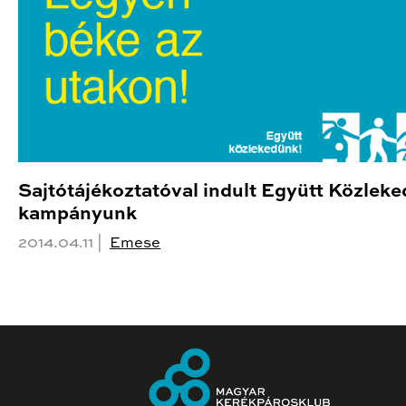
Sajtótájékoztatóval indult Együtt Közlek
kampányunk
2014.04.11 |
Emese