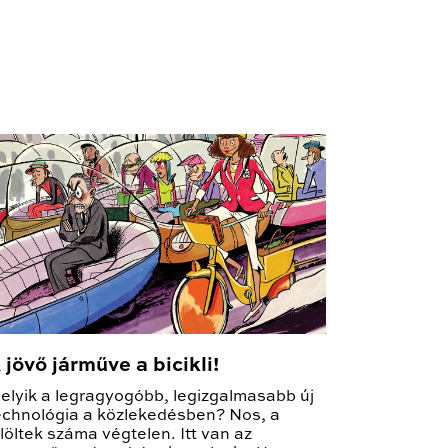
 jövő járműve a bicikli!
elyik a legragyogóbb, legizgalmasabb új
echnológia a közlekedésben? Nos, a
elöltek száma végtelen. Itt van az