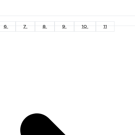
6
7
8
9
10
11