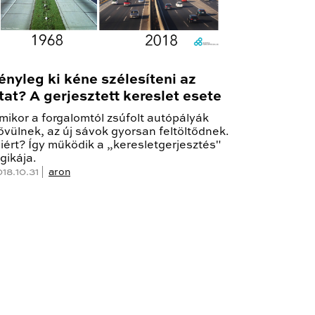
ényleg ki kéne szélesíteni az
tat? A gerjesztett kereslet esete
mikor a forgalomtól zsúfolt autópályák
ővülnek, az új sávok gyorsan feltöltődnek.
iért? Így működik a „keresletgerjesztés"
ogikája.
18.10.31 |
aron