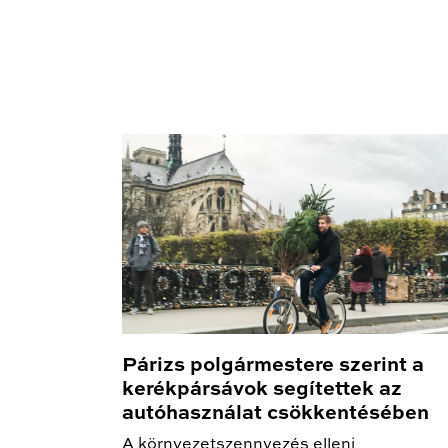
Párizs polgármestere szerint a
kerékpársávok segítettek az
autóhasználat csökkentésében
A környezetszennyezés elleni