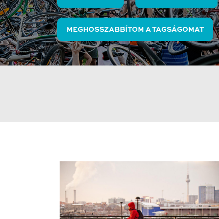
MEGHOSSZABBÍTOM A TAGSÁGOMAT