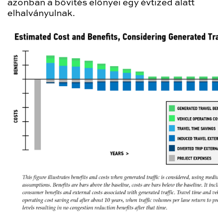
azonban a bővítés előnyei egy évtized alatt
elhalványulnak.