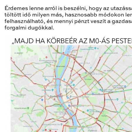
Érdemes lenne arról is beszélni, hogy az utazáss
töltött idő milyen más, hasznosabb módokon le
felhasználható, és mennyi pénzt veszít a gazdas
forgalmi dugókkal.