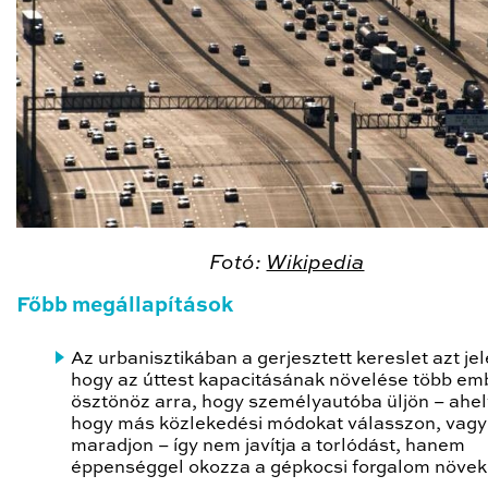
Fotó:
Wikipedia
Főbb megállapítások
Az urbanisztikában a gerjesztett kereslet azt jel
hogy az úttest kapacitásának növelése több em
ösztönöz arra, hogy személyautóba üljön – ahel
hogy más közlekedési módokat válasszon, vagy
maradjon – így nem javítja a torlódást, hanem
éppenséggel okozza a gépkocsi forgalom növek