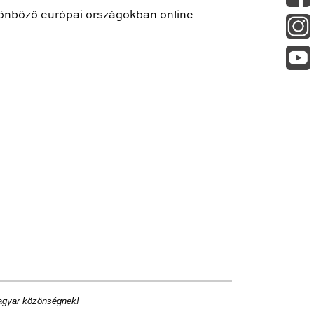
lönböző európai országokban online
magyar közönségnek!