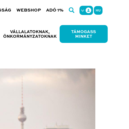
GSÁG
WEBSHOP
ADÓ 1%
HU
VÁLLALATOKNAK,
TÁMOGASS
ÖNKORMÁNYZATOKNAK
MINKET