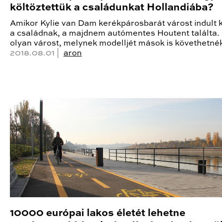
költöztettük a családunkat Hollandiába?
Amikor Kylie van Dam kerékpárosbarát várost indult 
a családnak, a majdnem autómentes Houtent találta.
olyan várost, melynek modelljét mások is követhetnék 
2018.08.01 |
aron
10000 európai lakos életét lehetne