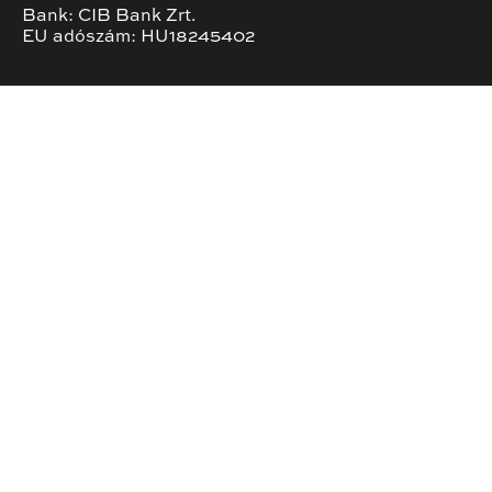
Bank: CIB Bank Zrt.
EU adószám: HU18245402