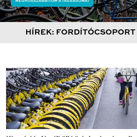
MEGHOSSZABBÍTOM A TAGSÁGOMAT
HÍREK: FORDÍTÓCSOPORT