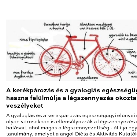
A kerékpározás és a gyaloglás egészségü
haszna felülmúlja a légszennyezés okozta
veszélyeket
A gyaloglás és a kerékpározás egészségügyi előnyei
olyan városokban is ellensúlyozzák a légszennyezés 
hatásait, ahol magas a légszennyezettség - állítja eg
tanulmány, amelyet a angol Diéta és Aktivitás Kutat