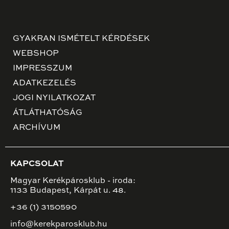
GYAKRAN ISMÉTELT KÉRDÉSEK
WEBSHOP
IMPRESSZUM
ADATKEZELÉS
JOGI NYILATKOZAT
ÁTLÁTHATÓSÁG
ARCHÍVUM
KAPCSOLAT
Magyar Kerékpárosklub - iroda:
1133 Budapest, Kárpát u. 48.
+36 (1) 3150590
info@kerekparosklub.hu