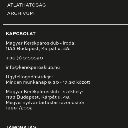
ÁTLÁTHATÓSÁG
ARCHÍVUM
KAPCSOLAT
Magyar Kerékpárosklub - iroda:
1133 Budapest, Kárpát u. 48.
+36 (1) 3150590
info@kerekparosklub.hu
Ügyfélfogadási ideje:
Minden munkanap 9:30 - 17:30 között
Magyar Kerékpárosklub - székhely:
1133 Budapest, Kárpát u. 48.
Megyei nyilvántartásbeli azonosító:
18881/2002
TÁMOGATÁS: