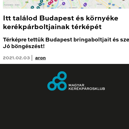
Itt találod Budapest és környéke
kerékpárboltjainak térképét
Térképre tettük Budapest bringaboltjait és sze
Jó böngészést!
2021.02.03 |
aron