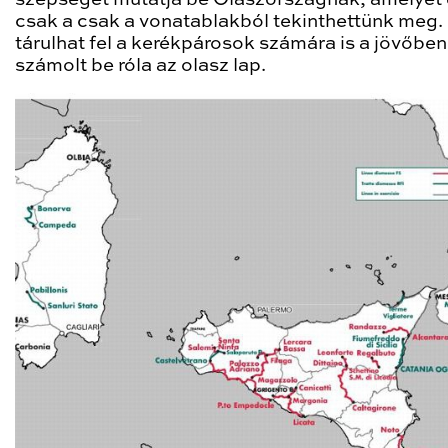
csak a csak a vonatablakból tekinthettünk meg. 
tárulhat fel a kerékpárosok számára is a jövőben
számolt be róla az olasz lap.