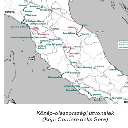
Közép
-olaszországi útvonalak
(Kép: Corriere della Sera)