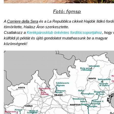
Fotó: fgmsp
A
Corriere della Sera
és a La Repubblica cikkeit Hajdók Ildikó fordí
tömörítette, Halász Áron szerkesztette.
Csatlakozz a
Kerékpárosklub önkéntes fordítócsoportjához
, hogy
külföldi jó példát és újító gondolatot mutathassunk be a magyar
közönségnek!