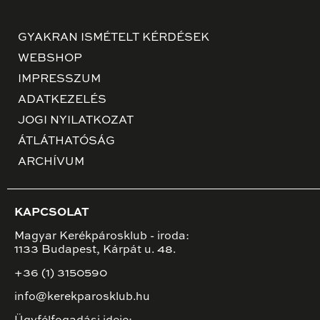
GYAKRAN ISMÉTELT KÉRDÉSEK
WEBSHOP
IMPRESSZUM
ADATKEZELÉS
JOGI NYILATKOZAT
ÁTLÁTHATÓSÁG
ARCHÍVUM
KAPCSOLAT
Magyar Kerékpárosklub - iroda:
1133 Budapest, Kárpát u. 48.
+36 (1) 3150590
info@kerekparosklub.hu