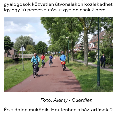
gyalogosok közvetlen útvonalakon közlekedhet
így egy 10 perces autós út gyalog csak 2 perc.
Fotó: Alamy - Guardian
És a dolog működik. Houtenben a háztartások 