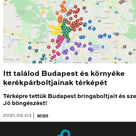
Itt találod Budapest és környéke
kerékpárboltjainak térképét
Térképre tettük Budapest bringaboltjait és sze
Jó böngészést!
2021.02.03 |
aron