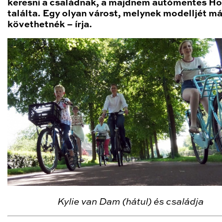
keresni a családnak, a majdnem autómentes Ho
találta. Egy olyan várost, melynek modelljét má
követhetnék – írja.
Kylie van Dam (hátul) és családja