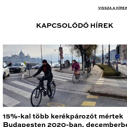
VISSZA A HÍRE
KAPCSOLÓDÓ HÍREK
15%-kal több kerékpározót mértek
Budapesten 2020-ban, decemberb