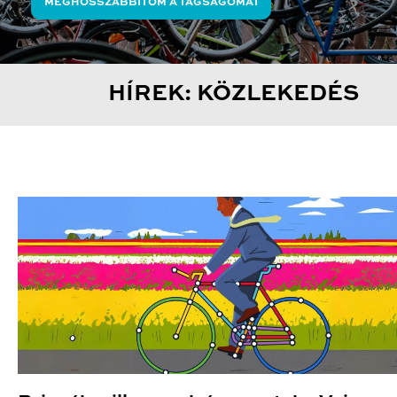
MEGHOSSZABBÍTOM A TAGSÁGOMAT
HÍREK: KÖZLEKEDÉS