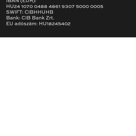
IBAN (EUR):
HU24 1070 0488 4861 9307 5000 0005
SWIFT: CIBHHUHB
Bank: CIB Bank Zrt.
EU adószám: HU18245402