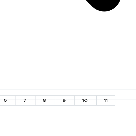
6
7
8
9
10
11