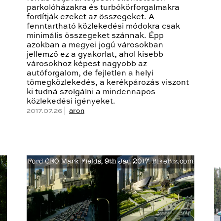
parkolóházakra és turbókörforgalmakra
fordítják ezeket az összegeket. A
fenntartható közlekedési módokra csak
minimális összegeket szánnak. Épp
azokban a megyei jogú városokban
jellemző ez a gyakorlat, ahol kisebb
városokhoz képest nagyobb az
autóforgalom, de fejletlen a helyi
tömegközlekedés, a kerékpározás viszont
ki tudná szolgálni a mindennapos
közlekedési igényeket.
2017.07.26 |
aron