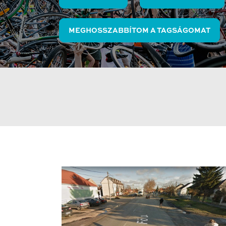
MEGHOSSZABBÍTOM A TAGSÁGOMAT