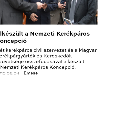
lkészült a Nemzeti Kerékpáros
oncepció
ét kerékpáros civil szervezet és a Magyar
erékpárgyártók és Kereskedők
zövetsége összefogásával elkészült
 Nemzeti Kerékpáros Koncepció.
013.06.04 |
Emese