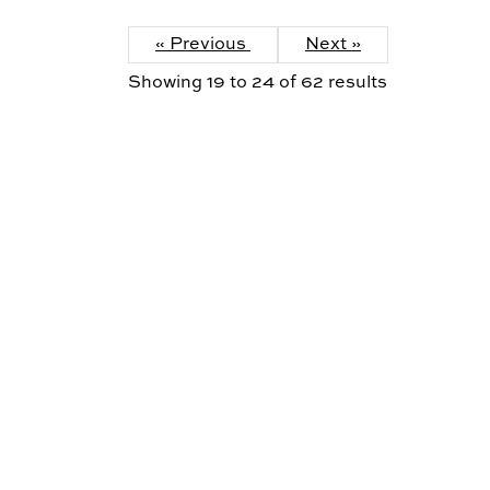
« Previous
Next »
Showing
19
to
24
of
62
results