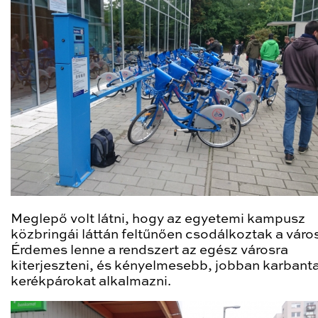
Meglepő volt látni, hogy az egyetemi kampusz
közbringái láttán feltűnően csodálkoztak a város
Érdemes lenne a rendszert az egész városra
kiterjeszteni, és kényelmesebb, jobban karbanta
kerékpárokat alkalmazni.