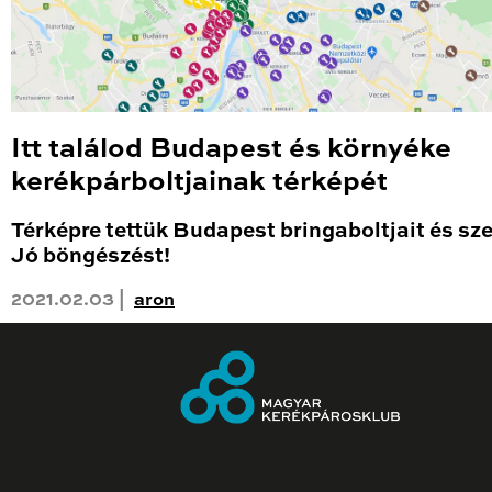
Itt találod Budapest és környéke
kerékpárboltjainak térképét
Térképre tettük Budapest bringaboltjait és sze
Jó böngészést!
2021.02.03 |
aron