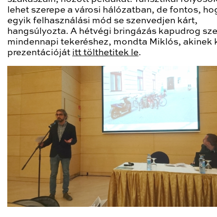
lehet szerepe a városi hálózatban, de fontos, ho
egyik felhasználási mód se szenvedjen kárt,
hangsúlyozta. A hétvégi bringázás kapudrog sze
mindennapi tekeréshez, mondta Miklós, akinek
prezentációját
itt tölthetitek le
.