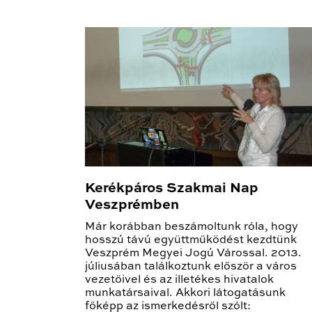
Kerékpáros Szakmai Nap
Veszprémben
Már korábban beszámoltunk róla, hogy
hosszú távú együttműködést kezdtünk
Veszprém Megyei Jogú Várossal. 2013.
júliusában találkoztunk először a város
vezetőivel és az illetékes hivatalok
munkatársaival. Akkori látogatásunk
főképp az ismerkedésről szólt: