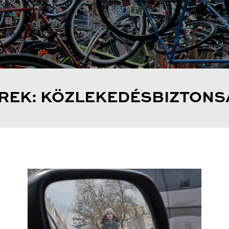
ÍREK: KÖZLEKEDÉSBIZTONS