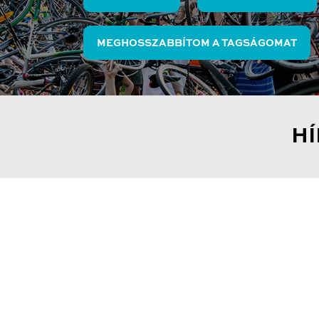
MEGHOSSZABBÍTOM A TAGSÁGOMAT
H