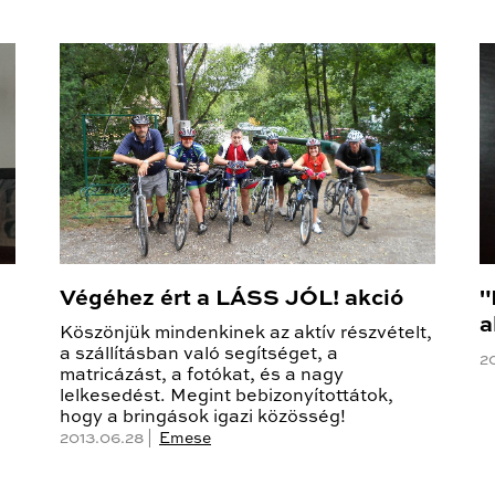
Végéhez ért a LÁSS JÓL! akció
"
a
Köszönjük mindenkinek az aktív részvételt,
a szállításban való segítséget, a
2
matricázást, a fotókat, és a nagy
lelkesedést. Megint bebizonyítottátok,
hogy a bringások igazi közösség!
2013.06.28 |
Emese