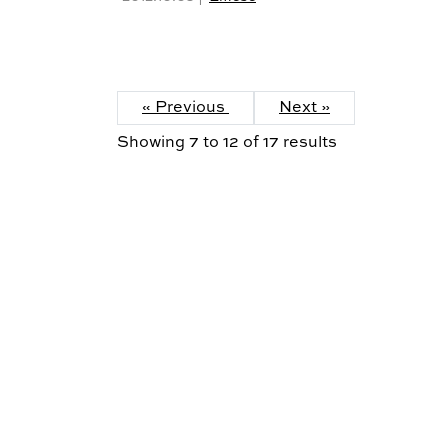
« Previous
Next »
Showing
7
to
12
of
17
results