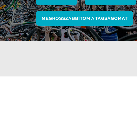
MEGHOSSZABBÍTOM A TAGSÁGOMAT