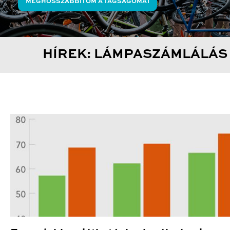
MEGHOSSZABBÍTOM A TAGSÁGOMAT
HÍREK: LÁMPASZÁMLÁLÁS