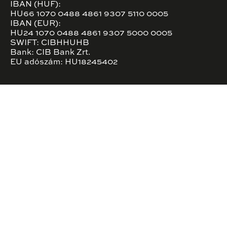
IBAN (HUF):
HU66 1070 0488 4861 9307 5110 0005
IBAN (EUR):
HU24 1070 0488 4861 9307 5000 0005
SWIFT: CIBHHUHB
Bank: CIB Bank Zrt.
EU adószám: HU18245402