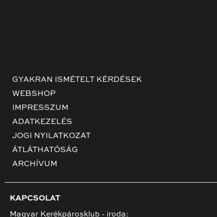
GYAKRAN ISMÉTELT KÉRDÉSEK
WEBSHOP
IMPRESSZUM
ADATKEZELÉS
JOGI NYILATKOZAT
ÁTLÁTHATÓSÁG
ARCHÍVUM
KAPCSOLAT
Magyar Kerékpárosklub - iroda: