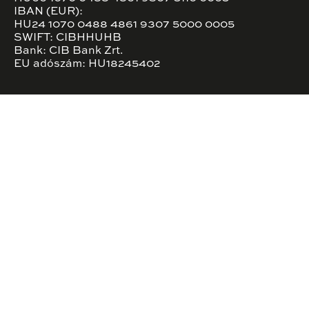
IBAN (EUR):
HU24 1070 0488 4861 9307 5000 0005
SWIFT: CIBHHUHB
Bank: CIB Bank Zrt.
EU adószám: HU18245402