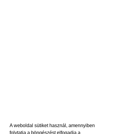
A weboldal sütiket használ, amennyiben
folytatja a böngészést elfogadja a