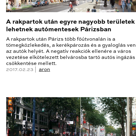
A rakpartok után egyre nagyobb területek
lehetnek autómentesek Párizsban
A rakpartok után Párizs több főútvonalán is a
tömegközlekedés, a kerékpározás és a gyaloglás ven
az autók helyét. A negatív reakciók ellenére a város
vezetése elkötelezett belvárosba tartó autós ingázás
csökkentése mellett.
2017.02.23 |
aron