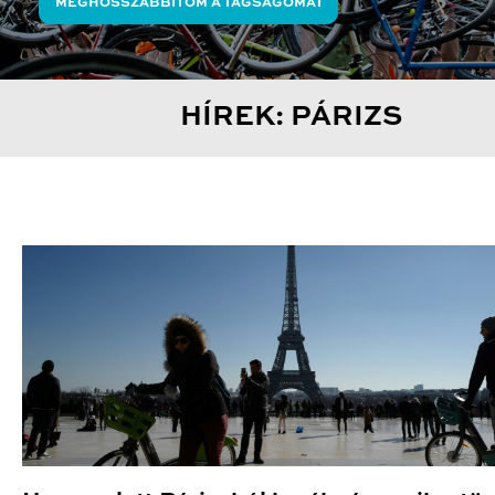
MEGHOSSZABBÍTOM A TAGSÁGOMAT
HÍREK: PÁRIZS