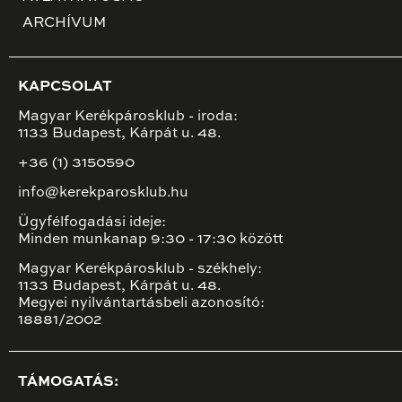
ARCHÍVUM
KAPCSOLAT
Magyar Kerékpárosklub - iroda:
1133 Budapest, Kárpát u. 48.
+36 (1) 3150590
info@kerekparosklub.hu
Ügyfélfogadási ideje:
Minden munkanap 9:30 - 17:30 között
Magyar Kerékpárosklub - székhely:
1133 Budapest, Kárpát u. 48.
Megyei nyilvántartásbeli azonosító:
18881/2002
TÁMOGATÁS: