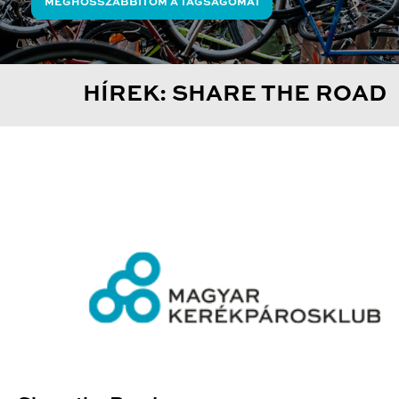
MEGHOSSZABBÍTOM A TAGSÁGOMAT
HÍREK: SHARE THE ROAD