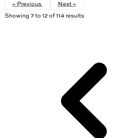
« Previous
Next »
Showing
7
to
12
of
114
results