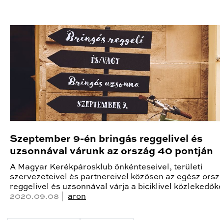
Szeptember 9-én bringás reggelivel és
uzsonnával várunk az ország 40 pontján
A Magyar Kerékpárosklub önkénteseivel, területi
szervezeteivel és partnereivel közösen az egész ors
reggelivel és uzsonnával várja a biciklivel közlekedők
2020.09.08 |
aron