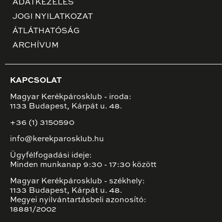
ADATKEZELÉS
JOGI NYILATKOZAT
ÁTLÁTHATÓSÁG
ARCHÍVUM
KAPCSOLAT
Magyar Kerékpárosklub - iroda:
1133 Budapest, Kárpát u. 48.
+36 (1) 3150590
info@kerekparosklub.hu
Ügyfélfogadási ideje:
Minden munkanap 9:30 - 17:30 között
Magyar Kerékpárosklub - székhely:
1133 Budapest, Kárpát u. 48.
Megyei nyilvántartásbeli azonosító:
18881/2002