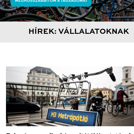
MEGHOSSZABBÍTOM A TAGSÁGOMAT
HÍREK: VÁLLALATOKNAK