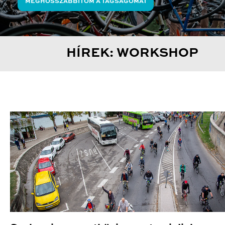
MEGHOSSZABBÍTOM A TAGSÁGOMAT
HÍREK: WORKSHOP