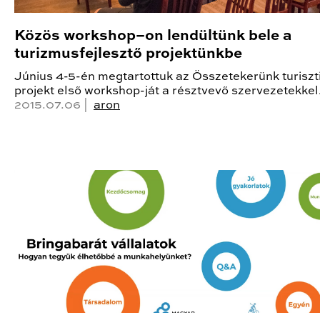
Közös workshop–on lendültünk bele a
turizmusfejlesztő projektünkbe
Június 4-5-én megtartottuk az Összetekerünk turiszt
projekt első workshop-ját a résztvevő szervezetekkel
2015.07.06 |
aron