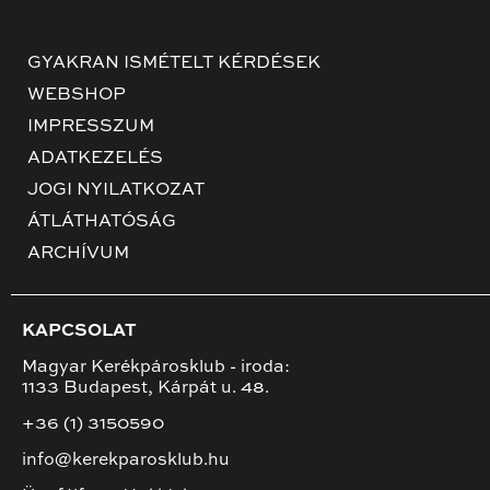
GYAKRAN ISMÉTELT KÉRDÉSEK
WEBSHOP
IMPRESSZUM
ADATKEZELÉS
JOGI NYILATKOZAT
ÁTLÁTHATÓSÁG
ARCHÍVUM
KAPCSOLAT
Magyar Kerékpárosklub - iroda:
1133 Budapest, Kárpát u. 48.
+36 (1) 3150590
info@kerekparosklub.hu