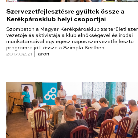
Szervezetfejlesztésre gyűltek össze a
Kerékpárosklub helyi csoportjai
Szombaton a Magyar Kerékpárosklub 28 területi szer
vezetője és aktivistája a klub elnökségével és irodai
munkatársaival egy egész napos szervezetfejlesztő
programra jött össze a Szimpla Kertben.
2017.02.21 |
aron