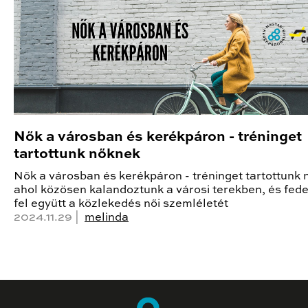
Nők a városban és kerékpáron - tréninget
tartottunk nőknek
Nők a városban és kerékpáron - tréninget tartottunk 
ahol közösen kalandoztunk a városi terekben, és fed
fel együtt a közlekedés női szemléletét
2024.11.29 |
melinda