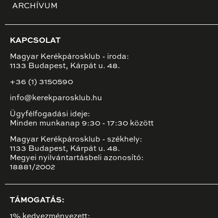
ARCHÍVUM
KAPCSOLAT
Magyar Kerékpárosklub - iroda:
1133 Budapest, Kárpát u. 48.
+36 (1) 3150590
info@kerekparosklub.hu
Ügyfélfogadási ideje:
Minden munkanap 9:30 - 17:30 között
Magyar Kerékpárosklub - székhely:
1133 Budapest, Kárpát u. 48.
Megyei nyilvántartásbeli azonosító:
18881/2002
TÁMOGATÁS:
1% kedvezményezett: