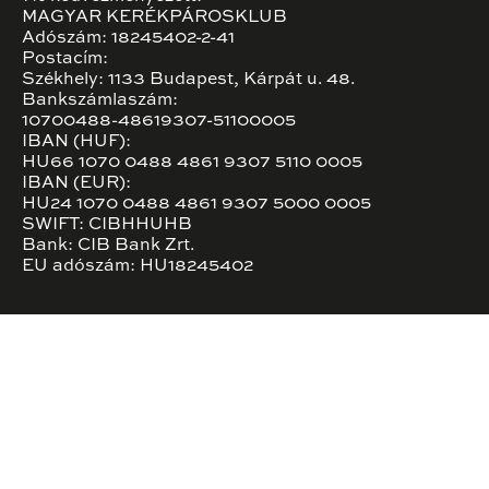
MAGYAR KERÉKPÁROSKLUB
Adószám: 18245402-2-41
Postacím:
Székhely: 1133 Budapest, Kárpát u. 48.
Bankszámlaszám:
10700488-48619307-51100005
IBAN (HUF):
HU66 1070 0488 4861 9307 5110 0005
IBAN (EUR):
HU24 1070 0488 4861 9307 5000 0005
SWIFT: CIBHHUHB
Bank: CIB Bank Zrt.
EU adószám: HU18245402