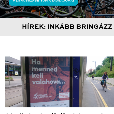
MEGHOSSZABBÍTOM A TAGSÁGOMAT
HÍREK: INKÁBB BRINGÁZZ