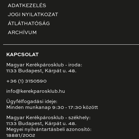
ADATKEZELÉS
JOGI NYILATKOZAT
ÁTLÁTHATÓSÁG
ARCHÍVUM
KAPCSOLAT
Magyar Kerékpárosklub - iroda:
1133 Budapest, Kárpát u. 48.
+36 (1) 3150590
info@kerekparosklub.hu
Ügyfélfogadási ideje:
Minden munkanap 9:30 - 17:30 között
Magyar Kerékpárosklub - székhely:
1133 Budapest, Kárpát u. 48.
Megyei nyilvántartásbeli azonosító:
18881/2002