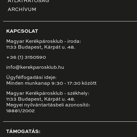
ÁTLÁTHATÓSÁG
ARCHÍVUM
KAPCSOLAT
Magyar Kerékpárosklub - iroda:
1133 Budapest, Kárpát u. 48.
+36 (1) 3150590
info@kerekparosklub.hu
Ügyfélfogadási ideje:
Minden munkanap 9:30 - 17:30 között
Magyar Kerékpárosklub - székhely:
1133 Budapest, Kárpát u. 48.
Megyei nyilvántartásbeli azonosító:
18881/2002
TÁMOGATÁS: