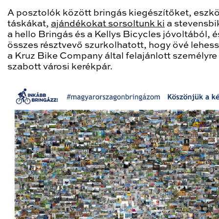
A posztolók között bringás kiegészítőket, eszk
táskákat,
ajándékokat sorsoltunk ki
a stevensbi
a hello Bringás és a Kellys Bicycles jóvoltából, é
összes résztvevő szurkolhatott, hogy övé lehess
a Kruz Bike Company által felajánlott személyre
szabott városi kerékpár.