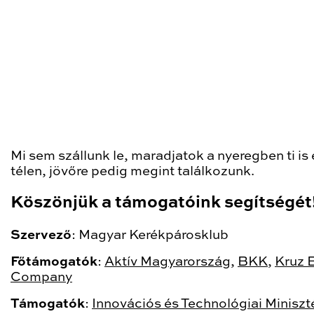
Mi sem szállunk le, maradjatok a nyeregben ti is
télen, jövőre pedig megint találkozunk.
Köszönjük a támogatóink segítségét
Szervező
: Magyar Kerékpárosklub
Főtámogatók
:
Aktív Magyarország
,
BKK
,
Kruz 
Company
Támogatók
:
Innovációs és Technológiai Miniszt