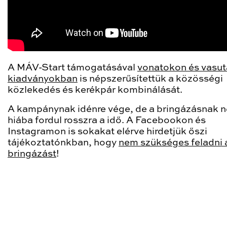
A MÁV-Start támogatásával
vonatokon és vasut
kiadványokban
is népszerűsítettük a közösségi
közlekedés és kerékpár kombinálását.
A kampánynak idénre vége, de a bringázásnak 
hiába fordul rosszra a idő. A Facebookon és
Instagramon is sokakat elérve hirdetjük őszi
tájékoztatónkban, hogy
nem szükséges feladni 
bringázást
!