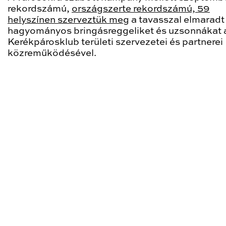
rekordszámú,
országszerte rekordszámú, 59
helyszínen szerveztük meg
a tavasszal elmaradt
hagyományos bringásreggeliket és uzsonnákat 
Kerékpárosklub területi szervezetei és partnerei
közreműködésével.