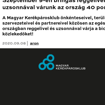
Szeptember 9-én bringás reggelivel
uzsonnával várunk az ország 40 po
A Magyar Kerékpárosklub önkénteseivel, terül
szervezeteivel és partnereivel közösen az egé
országban reggelivel és uzsonnával várja a bic
közlekedőket!
2020.09.08 |
aron