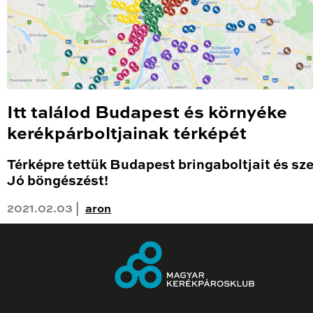
Itt találod Budapest és környéke
kerékpárboltjainak térképét
Térképre tettük Budapest bringaboltjait és sze
Jó böngészést!
2021.02.03 |
aron