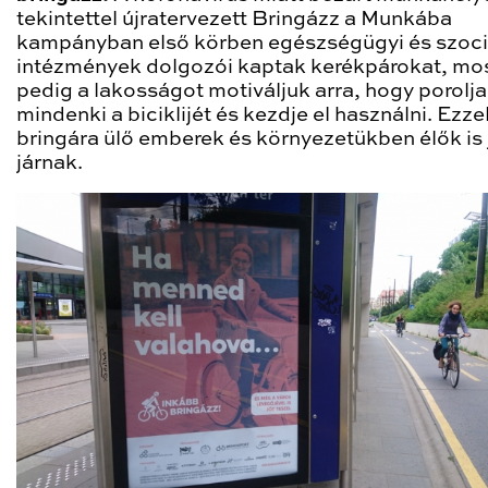
tekintettel újratervezett Bringázz a Munkába
kampányban első körben egészségügyi és szoci
intézmények dolgozói kaptak kerékpárokat, mo
pedig a lakosságot motiváljuk arra, hogy porolja
mindenki a biciklijét és kezdje el használni. Ezze
bringára ülő emberek és környezetükben élők is 
járnak.