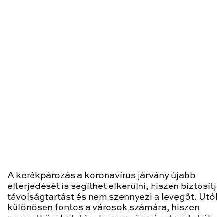
A kerékpározás a koronavírus járvány újabb
elterjedését is segíthet elkerülni, hiszen biztosítj
távolságtartást és nem szennyezi a levegőt. Utó
különösen fontos a városok számára, hiszen