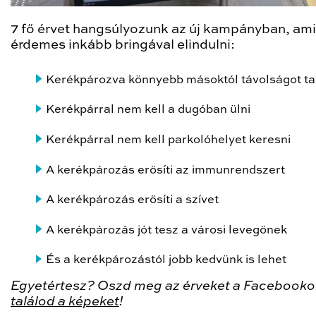
7 fő érvet hangsúlyozunk az új kampányban, ami
érdemes inkább bringával elindulni:
Kerékpározva könnyebb másoktól távolságot ta
Kerékpárral nem kell a dugóban ülni
Kerékpárral nem kell parkolóhelyet keresni
A kerékpározás erősíti az immunrendszert
A kerékpározás erősíti a szívet
A kerékpározás jót tesz a városi levegőnek
És a kerékpározástól jobb kedvünk is lehet
Egyetértesz? Oszd meg az érveket a Facebooko
találod a képeket
!