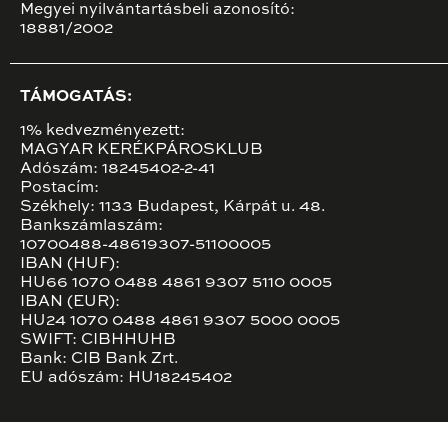
Megyei nyilvántartásbeli azonosító:
18881/2002
TÁMOGATÁS:
1% kedvezményezett:
MAGYAR KERÉKPÁROSKLUB
Adószám: 18245402-2-41
Postacím:
Székhely: 1133 Budapest, Kárpát u. 48.
Bankszámlaszám:
10700488-48619307-51100005
IBAN (HUF):
HU66 1070 0488 4861 9307 5110 0005
IBAN (EUR):
HU24 1070 0488 4861 9307 5000 0005
SWIFT: CIBHHUHB
Bank: CIB Bank Zrt.
EU adószám: HU18245402