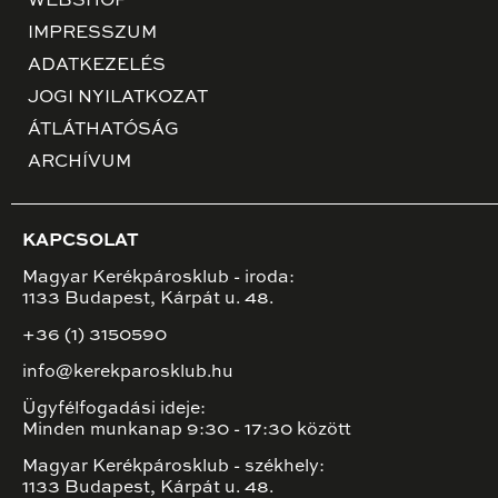
WEBSHOP
IMPRESSZUM
ADATKEZELÉS
JOGI NYILATKOZAT
ÁTLÁTHATÓSÁG
ARCHÍVUM
KAPCSOLAT
Magyar Kerékpárosklub - iroda:
1133 Budapest, Kárpát u. 48.
+36 (1) 3150590
info@kerekparosklub.hu
Ügyfélfogadási ideje:
Minden munkanap 9:30 - 17:30 között
Magyar Kerékpárosklub - székhely:
1133 Budapest, Kárpát u. 48.