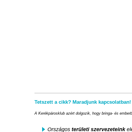
Tetszett a cikk? Maradjunk kapcsolatban!
A Kerékpárosklub azért dolgozik, hogy bringa- és ember
Országos
területi szervezeteink
el