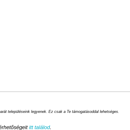
barát településeink legyenek. Ez csak a Te támogatásoddal lehetséges.
érhetőségeit
itt találod
.