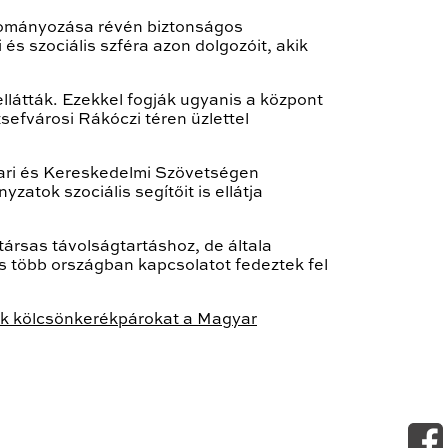
adományozása révén biztonságos
és szociális szféra azon dolgozóit, akik
ellátták. Ezekkel fogják ugyanis a központ
sefvárosi Rákóczi téren üzlettel
ari és Kereskedelmi Szövetségen
zatok szociális segítőit is ellátja
ársas távolságtartáshoz, de általa
s több országban kapcsolatot fedeztek fel
ak kölcsönkerékpárokat a Magyar