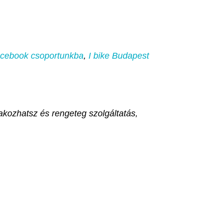
Facebook csoportunkba
,
I bike Budapest
kozhatsz és rengeteg szolgáltatás,