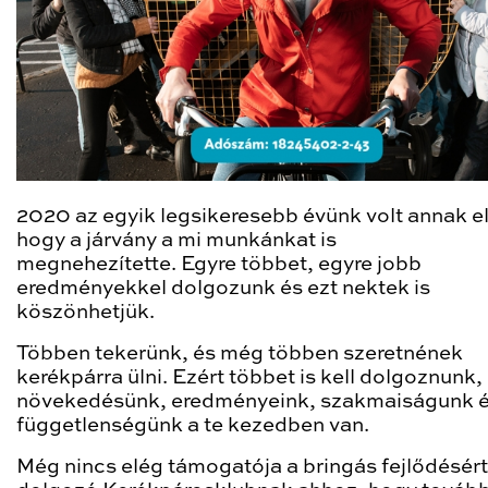
2020 az egyik legsikeresebb évünk volt annak el
hogy a járvány a mi munkánkat is
megnehezítette. Egyre többet, egyre jobb
eredményekkel dolgozunk és ezt nektek is
köszönhetjük.
Többen tekerünk, és még többen szeretnének
kerékpárra ülni. Ezért többet is kell dolgoznunk,
növekedésünk, eredményeink, szakmaiságunk 
függetlenségünk a te kezedben van.
Még nincs elég támogatója a bringás fejlődésért