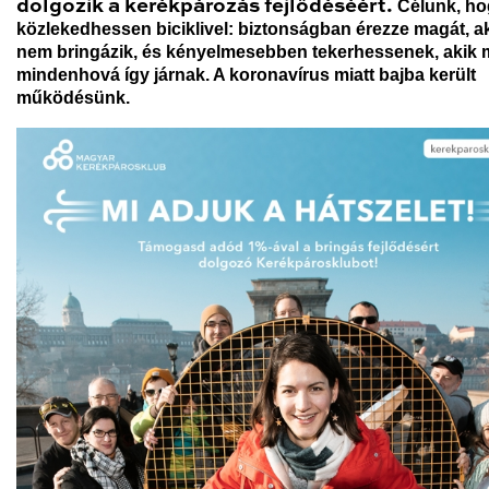
dolgozik a kerékpározás fejlődéséért.
Célunk, ho
közlekedhessen biciklivel: biztonságban érezze magát, a
nem bringázik, és kényelmesebben tekerhessenek, akik 
mindenhová így járnak. A koronavírus miatt bajba került
működésünk.