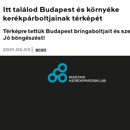
Itt találod Budapest és környéke
kerékpárboltjainak térképét
Térképre tettük Budapest bringaboltjait és sze
Jó böngészést!
2021.02.03 |
aron