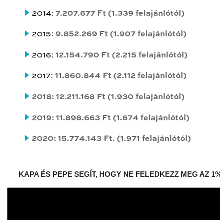
2014:
7
.207.677
Ft
(1.339 felajánlótól)
2015:
9
.852.269
Ft
(1.907 felajánlótól)
2016:
12.154.790 Ft
(2.215 felajánlótól)
2017:
11.860.844 Ft
(2.112 felajánlótól)
2018: 12.211.168 Ft (1.930 felajánlótól)
2019: 11.898.663 Ft (1.674 felajánlótól)
2020: 15.774.143 Ft. (1.971 felajánlótól)
KAPA ÉS PEPE SEGÍT, HOGY NE FELEDKEZZ MEG AZ 1