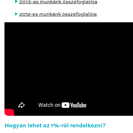
2013-as munkánk összefoglalója
2012-es munkánk összefoglalója
Hogyan lehet az 1%-ról rendelkezni?