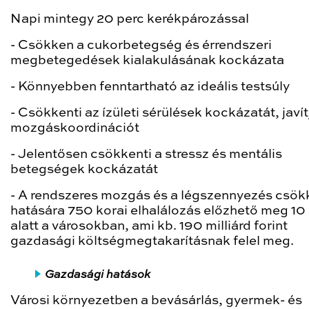
Napi mintegy 20 perc kerékpározással
- Csökken a cukorbetegség és érrendszeri
megbetegedések kialakulásának kockázata
- Könnyebben fenntartható az ideális testsúly
- Csökkenti az ízületi sérülések kockázatát, javít
mozgáskoordinációt
- Jelentősen csökkenti a stressz és mentális
betegségek kockázatát
- A rendszeres mozgás és a légszennyezés csö
hatására 750 korai elhalálozás előzhető meg 10
alatt a városokban, ami kb. 190 milliárd forint
gazdasági költségmegtakarításnak felel meg.
Gazdasági hatások
Városi környezetben a bevásárlás, gyermek- és