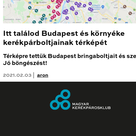
Itt találod Budapest és környéke
kerékpárboltjainak térképét
Térképre tettük Budapest bringaboltjait és sze
Jó böngészést!
2021.02.03 |
aron