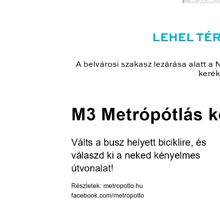
LEHEL TÉ
A belvárosi szakasz lezárása alatt a 
kerék