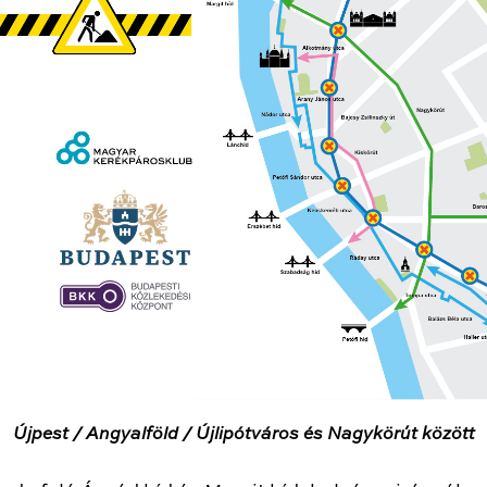
Újpest / Angyalföld / Újlipótváros és Nagykörút között