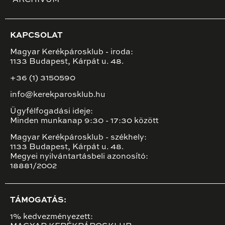
KAPCSOLAT
Magyar Kerékpárosklub - iroda:
1133 Budapest, Kárpát u. 48.
+36 (1) 3150590
info@kerekparosklub.hu
Ügyfélfogadási ideje:
Minden munkanap 9:30 - 17:30 között
Magyar Kerékpárosklub - székhely:
1133 Budapest, Kárpát u. 48.
Megyei nyilvántartásbeli azonosító:
18881/2002
TÁMOGATÁS:
1% kedvezményezett: