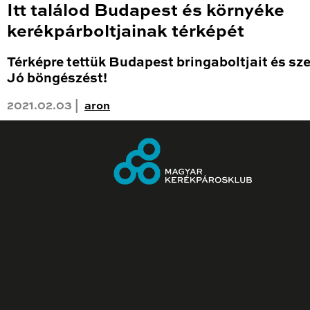
Itt találod Budapest és környéke
kerékpárboltjainak térképét
Térképre tettük Budapest bringaboltjait és sze
Jó böngészést!
2021.02.03 |
aron