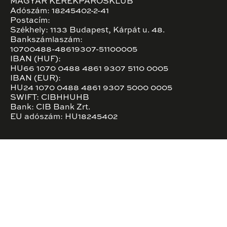
MAGYAR KERÉKPÁROSKLUB
Adószám: 18245402-2-41
Postacím:
Székhely: 1133 Budapest, Kárpát u. 48.
Bankszámlaszám:
10700488-48619307-51100005
IBAN (HUF):
HU66 1070 0488 4861 9307 5110 0005
IBAN (EUR):
HU24 1070 0488 4861 9307 5000 0005
SWIFT: CIBHHUHB
Bank: CIB Bank Zrt.
EU adószám: HU18245402