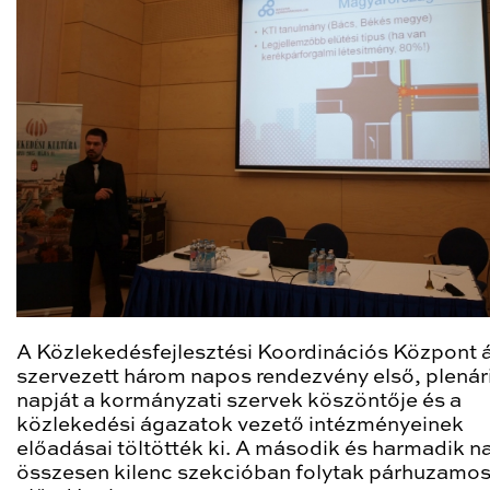
A Közlekedésfejlesztési Koordinációs Központ á
szervezett három napos rendezvény első, plenár
napját a kormányzati szervek köszöntője és a
közlekedési ágazatok vezető intézményeinek
előadásai töltötték ki. A második és harmadik 
összesen kilenc szekcióban folytak párhuzamo