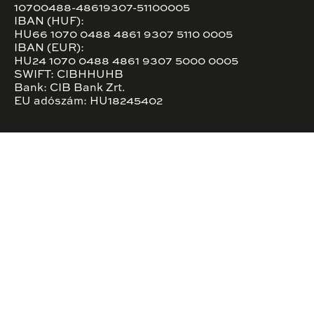
10700488-48619307-51100005
IBAN (HUF):
HU66 1070 0488 4861 9307 5110 0005
IBAN (EUR):
HU24 1070 0488 4861 9307 5000 0005
SWIFT: CIBHHUHB
Bank: CIB Bank Zrt.
EU adószám: HU18245402