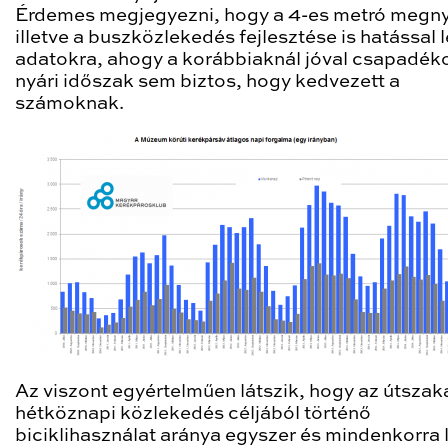
Érdemes megjegyezni, hogy a 4-es metró megny
illetve a buszközlekedés fejlesztése is hatással 
adatokra, ahogy a korábbiaknál jóval csapadé
nyári időszak sem biztos, hogy kedvezett a
számoknak.
Az viszont egyértelműen látszik, hogy az útszak
hétköznapi közlekedés céljából történő
biciklihasználat aránya egyszer és mindenkorra 