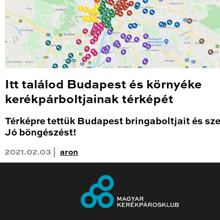
Itt találod Budapest és környéke
kerékpárboltjainak térképét
Térképre tettük Budapest bringaboltjait és sze
Jó böngészést!
2021.02.03 |
aron