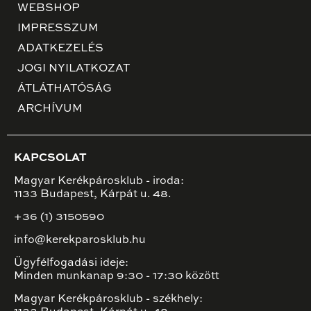
WEBSHOP
IMPRESSZUM
ADATKEZELÉS
JOGI NYILATKOZAT
ÁTLÁTHATÓSÁG
ARCHÍVUM
KAPCSOLAT
Magyar Kerékpárosklub - iroda:
1133 Budapest, Kárpát u. 48.
+36 (1) 3150590
info@kerekparosklub.hu
Ügyfélfogadási ideje:
Minden munkanap 9:30 - 17:30 között
Magyar Kerékpárosklub - székhely: