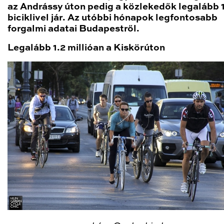
az Andrássy úton pedig a közlekedők legalább
biciklivel jár. Az utóbbi hónapok legfontosabb
forgalmi adatai Budapestről.
Legalább 1.2 millióan a Kiskörúton