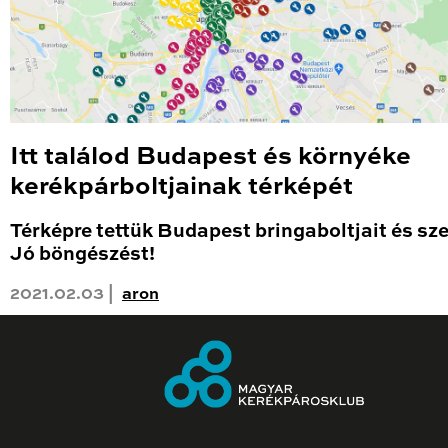
Itt találod Budapest és környéke
kerékpárboltjainak térképét
Térképre tettük Budapest bringaboltjait és sze
Jó böngészést!
2021.02.03 |
aron