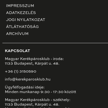
IMPRESSZUM
ADATKEZELÉS
JOGI NYILATKOZAT
ÁTLÁTHATÓSÁG
ARCHÍVUM
KAPCSOLAT
Magyar Kerékpárosklub - iroda:
1133 Budapest, Kárpát u. 48.
+36 (1) 3150590
info@kerekparosklub.hu
Ügyfélfogadási ideje:
Minden munkanap 9:30 - 17:30 között
Magyar Kerékpárosklub - székhely:
1133 Budapest, Kárpát u. 48.