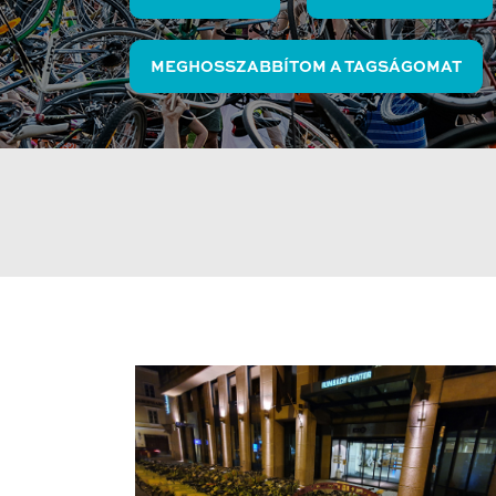
MEGHOSSZABBÍTOM A TAGSÁGOMAT