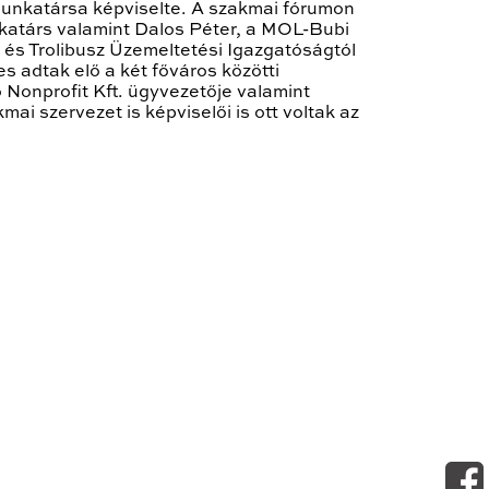
munkatársa képviselte. A szakmai fórumon
nkatárs valamint Dalos Péter, a MOL-Bubi
 és Trolibusz Üzemeltetési Igazgatóságtól
s adtak elő a két főváros közötti
Nonprofit Kft. ügyvezetője valamint
i szervezet is képviselői is ott voltak az