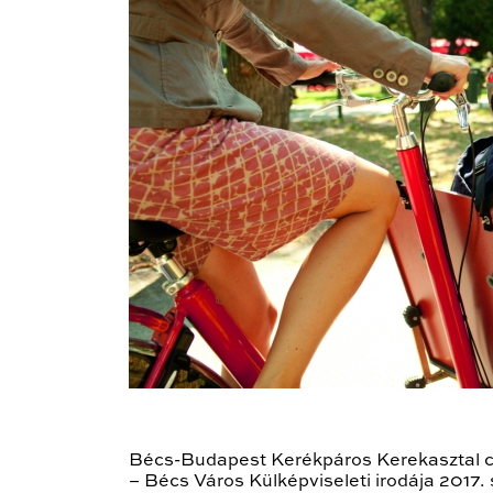
Bécs-Budapest Kerékpáros Kerekasztal cí
– Bécs Város Külképviseleti irodája 2017.