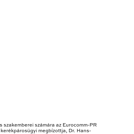
áros szakemberei számára az Eurocomm-PR
 kerékpárosügyi megbízottja, Dr. Hans-