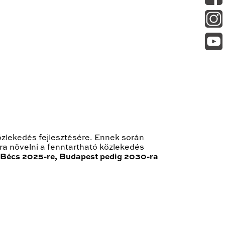
közlekedés fejlesztésére. Ennek során
-ra növelni a fenntartható közlekedés
Bécs 2025-re, Budapest pedig 2030-ra