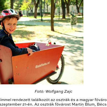
Fotó: Wolfgang Zajc
mmel rendezett találkozót az osztrák és a magyar főv
 szeptember 21-én. Az osztrák fővárost Martin Blum, Bécs