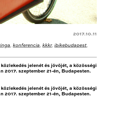
2017.10.11
ringa
,
konferencia
,
kkkr
,
ibikebudapest
,
özlekedés jelenét és jövőjét, a közösségi
an 2017. szeptember 21-én, Budapesten.
özlekedés jelenét és jövőjét, a közösségi
an 2017. szeptember 21-én, Budapesten.