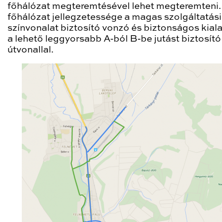
főhálózat megteremtésével lehet megteremteni.
főhálózat jellegzetessége a magas szolgáltatási
színvonalat biztosító vonzó és biztonságos kiala
a lehető leggyorsabb A-ból B-be jutást biztosító
útvonallal.