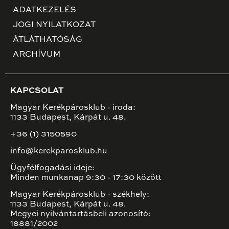
ADATKEZELÉS
JOGI NYILATKOZAT
ÁTLÁTHATÓSÁG
ARCHÍVUM
KAPCSOLAT
Magyar Kerékpárosklub - iroda:
1133 Budapest, Kárpát u. 48.
+36 (1) 3150590
info@kerekparosklub.hu
Ügyfélfogadási ideje:
Minden munkanap 9:30 - 17:30 között
Magyar Kerékpárosklub - székhely:
1133 Budapest, Kárpát u. 48.
Megyei nyilvántartásbeli azonosító:
18881/2002