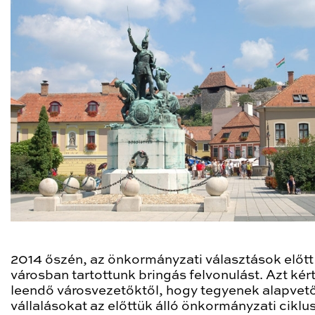
2014 őszén, az önkormányzati választások előtt
városban tartottunk bringás felvonulást. Azt kér
leendő városvezetőktől, hogy tegyenek alapvet
vállalásokat az előttük álló önkormányzati ciklus