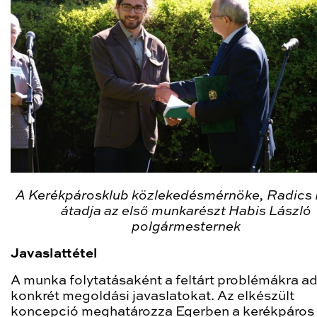
A Kerékpárosklub közlekedésmérnöke, Radics 
átadja az első munkarészt Habis László
polgármesternek
Javaslattétel
A munka folytatásaként a feltárt problémákra a
konkrét megoldási javaslatokat. Az elkészült
koncepció meghatározza Egerben a kerékpáros