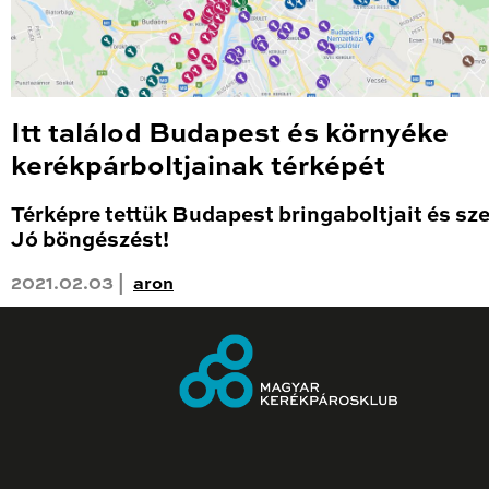
Itt találod Budapest és környéke
kerékpárboltjainak térképét
Térképre tettük Budapest bringaboltjait és sze
Jó böngészést!
2021.02.03 |
aron