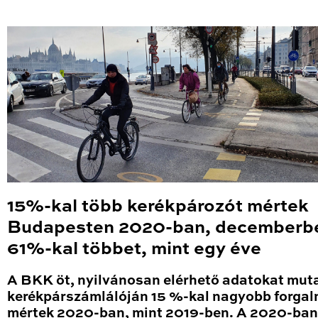
15%-kal több kerékpározót mértek
Budapesten 2020-ban, decemberb
61%-kal többet, mint egy éve
A BKK öt, nyilvánosan elérhető adatokat mut
kerékpárszámlálóján 15 %-kal nagyobb forga
mértek 2020-ban, mint 2019-ben. A 2020-ban