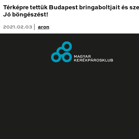
Térképre tettük Budapest bringaboltjait és sze
Jó böngészést!
2021.02.03 |
aron