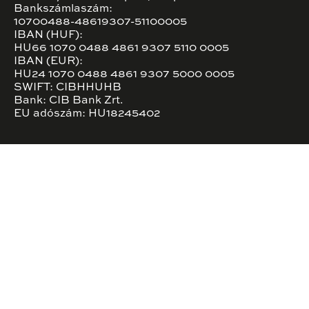
Bankszámlaszám:
10700488-48619307-51100005
IBAN (HUF):
HU66 1070 0488 4861 9307 5110 0005
IBAN (EUR):
HU24 1070 0488 4861 9307 5000 0005
SWIFT: CIBHHUHB
Bank: CIB Bank Zrt.
EU adószám: HU18245402