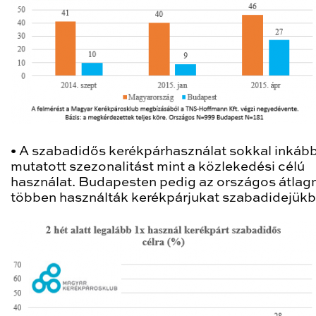
•
A szabadidős kerékpárhasználat sokkal inkáb
mutatott szezonalitást mint a közlekedési célú
használat. Budapesten pedig az országos átlag
többen használták kerékpárjukat szabadidejükb