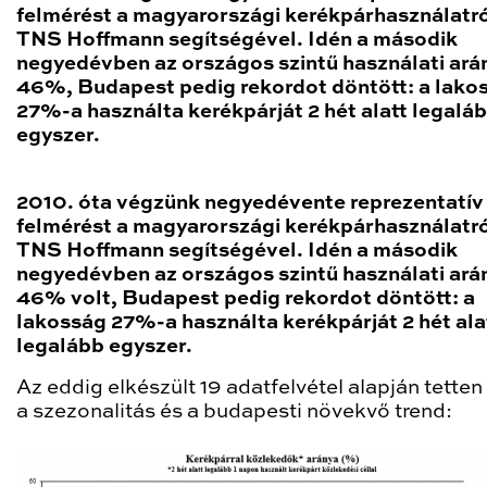
felmérést a magyarországi kerékpárhasználatró
TNS Hoffmann segítségével. Idén a második
negyedévben az országos szintű használati ará
46%, Budapest pedig rekordot döntött: a lako
27%-a használta kerékpárját 2 hét alatt legalá
egyszer.
2010. óta végzünk negyedévente reprezentatív
felmérést a magyarországi kerékpárhasználatró
TNS Hoffmann segítségével. Idén a második
negyedévben az országos szintű használati ará
46% volt, Budapest pedig rekordot döntött: a
lakosság 27%-a használta kerékpárját 2 hét ala
legalább egyszer.
Az eddig elkészült 19 adatfelvétel alapján tetten
a szezonalitás és a budapesti növekvő trend: