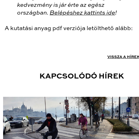
kedvezmény is jár érte az egész
országban.
Belépéshez kattints ide
!
A kutatási anyag pdf verziója letölthető alább:
VISSZA A HÍRE
KAPCSOLÓDÓ HÍREK