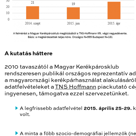
A kutatás háttere
2010 tavaszától a Magyar Kerékpárosklub
rendszeresen publikál országos reprezentatív a
a magyarországi kerékpárhasználat alakulásáról
adatfelvételeket a
TNS Hoffmann
piackutató cé
ingyenesen, támogatva ezzel szervezetünket.
A legfrissebb adatfelvétel
2015. április 25-29.
k
volt.
A minta a főbb szocio-demográfiai jellemzők (n