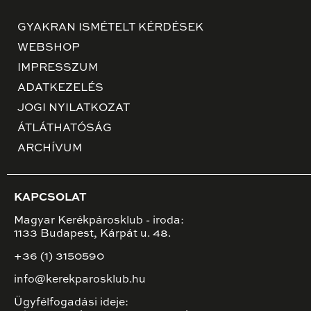
GYAKRAN ISMÉTELT KÉRDÉSEK
WEBSHOP
IMPRESSZUM
ADATKEZELÉS
JOGI NYILATKOZAT
ÁTLÁTHATÓSÁG
ARCHÍVUM
KAPCSOLAT
Magyar Kerékpárosklub - iroda:
1133 Budapest, Kárpát u. 48.
+36 (1) 3150590
info@kerekparosklub.hu
Ügyfélfogadási ideje: