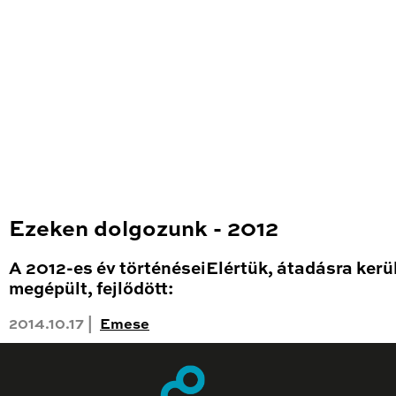
Ezeken dolgozunk - 2012
A 2012-es év történéseiElértük, átadásra kerül
megépült, fejlődött:
2014.10.17 |
Emese