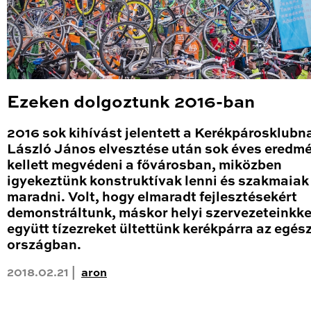
Ezeken dolgoztunk 2016-ban
2016 sok kihívást jelentett a Kerékpárosklubn
László János elvesztése után sok éves eredm
kellett megvédeni a fővárosban, miközben
igyekeztünk konstruktívak lenni és szakmaiak
maradni. Volt, hogy elmaradt fejlesztésekért
demonstráltunk, máskor helyi szervezeteinkke
együtt tízezreket ültettünk kerékpárra az egés
országban.
2018.02.21 |
aron