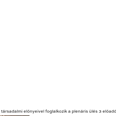
ársadalmi előnyeivel foglalkozik a plenáris ülés 3 előadó