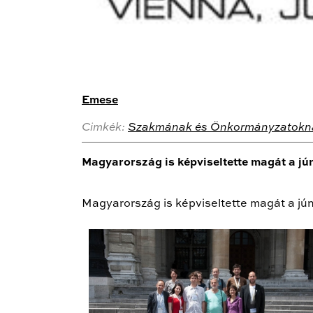
Emese
Cimkék:
Szakmának és Önkormányzatokn
Magyarország is képviseltette magát a j
Magyarország is képviseltette magát a j