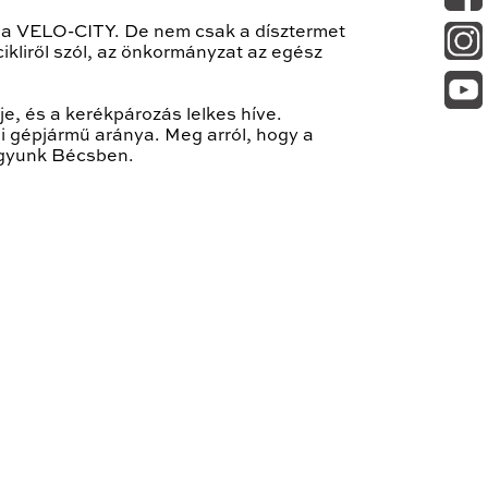
k a VELO-CITY. De nem csak a dísztermet
ikliről szól, az önkormányzat az egész
ője, és a kerékpározás lelkes híve.
i gépjármű aránya. Meg arról, hogy a
agyunk Bécsben.