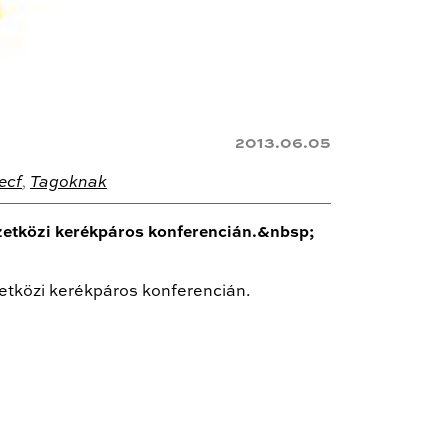
2013.06.05
ecf
,
Tagoknak
zetközi kerékpáros konferencián.&nbsp;
etközi kerékpáros konferencián.