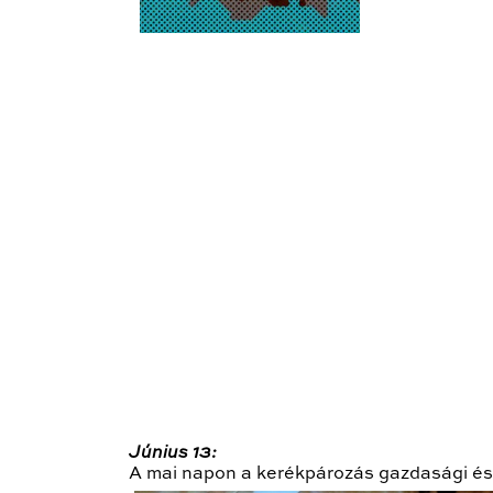
Június 13:
A mai napon a kerékpározás gazdasági és t