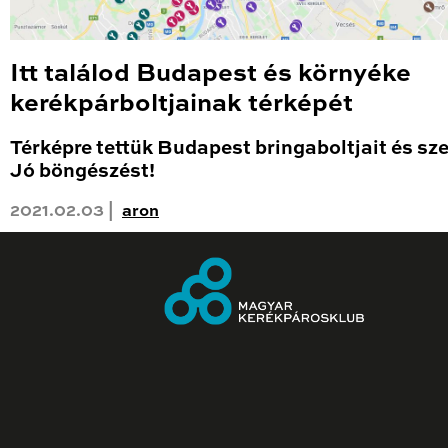
Itt találod Budapest és környéke
kerékpárboltjainak térképét
Térképre tettük Budapest bringaboltjait és sze
Jó böngészést!
2021.02.03 |
aron