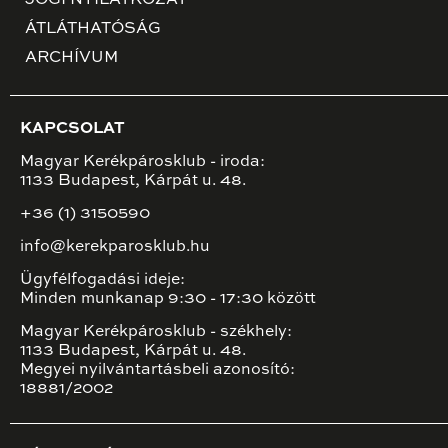
ÁTLÁTHATÓSÁG
ARCHÍVUM
KAPCSOLAT
Magyar Kerékpárosklub - iroda:
1133 Budapest, Kárpát u. 48.
+36 (1) 3150590
info@kerekparosklub.hu
Ügyfélfogadási ideje:
Minden munkanap 9:30 - 17:30 között
Magyar Kerékpárosklub - székhely:
1133 Budapest, Kárpát u. 48.
Megyei nyilvántartásbeli azonosító:
18881/2002