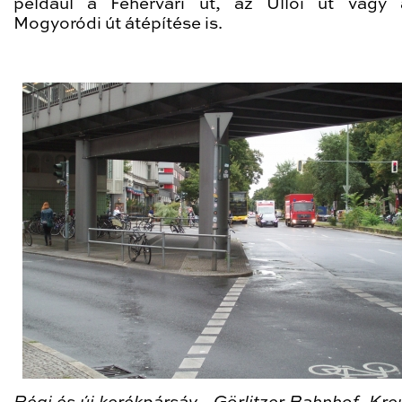
például a Fehérvári út, az Üllői út vagy
Mogyoródi út átépítése is.