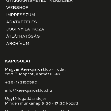
GYAKRAN ISMÉTELT KÉRDÉSEK
WEBSHOP
IMPRESSZUM
ADATKEZELÉS
JOGI NYILATKOZAT
ÁTLÁTHATÓSÁG
ARCHÍVUM
KAPCSOLAT
Magyar Kerékpárosklub - iroda:
1133 Budapest, Kárpát u. 48.
+36 (1) 3150590
info@kerekparosklub.hu
Ügyfélfogadási ideje:
Minden munkanap 9:30 - 17:30 között