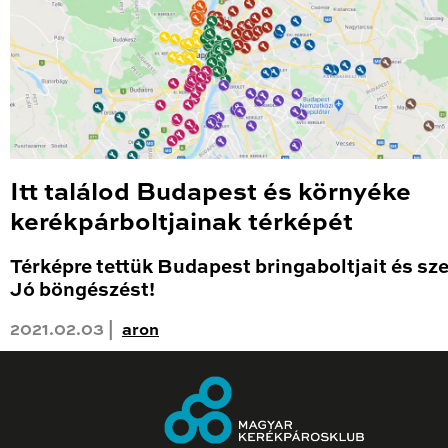
Itt találod Budapest és környéke
kerékpárboltjainak térképét
Térképre tettük Budapest bringaboltjait és sze
Jó böngészést!
2021.02.03 |
aron