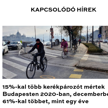
KAPCSOLÓDÓ HÍREK
15%-kal több kerékpározót mértek
Budapesten 2020-ban, decemberb
61%-kal többet, mint egy éve