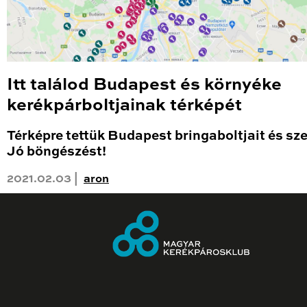
Itt találod Budapest és környéke
kerékpárboltjainak térképét
Térképre tettük Budapest bringaboltjait és sze
Jó böngészést!
2021.02.03 |
aron