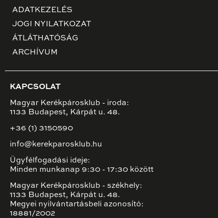
ADATKEZELÉS
JOGI NYILATKOZAT
ÁTLÁTHATÓSÁG
ARCHÍVUM
KAPCSOLAT
Magyar Kerékpárosklub - iroda:
1133 Budapest, Kárpát u. 48.
+36 (1) 3150590
info@kerekparosklub.hu
Ügyfélfogadási ideje:
Minden munkanap 9:30 - 17:30 között
Magyar Kerékpárosklub - székhely:
1133 Budapest, Kárpát u. 48.
Megyei nyilvántartásbeli azonosító:
18881/2002