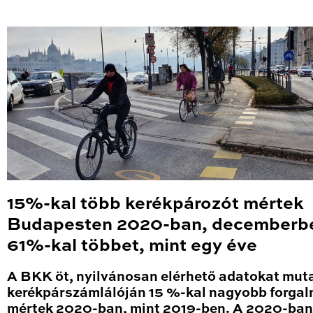
15%-kal több kerékpározót mértek
Budapesten 2020-ban, decemberb
61%-kal többet, mint egy éve
A BKK öt, nyilvánosan elérhető adatokat mut
kerékpárszámlálóján 15 %-kal nagyobb forga
mértek 2020-ban, mint 2019-ben. A 2020-ban