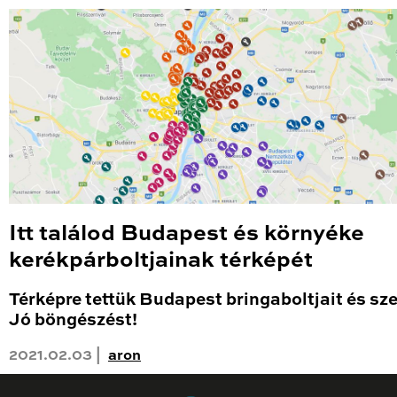
Itt találod Budapest és környéke
kerékpárboltjainak térképét
Térképre tettük Budapest bringaboltjait és sze
Jó böngészést!
2021.02.03 |
aron