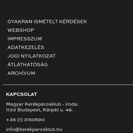
GYAKRAN ISMÉTELT KÉRDÉSEK
WEBSHOP
IMPRESSZUM
ADATKEZELÉS
JOGI NYILATKOZAT
ÁTLÁTHATÓSÁG
ARCHÍVUM
KAPCSOLAT
Magyar Kerékpárosklub - iroda:
1133 Budapest, Kárpát u. 48.
+36 (1) 3150590
info@kerekparosklub.hu