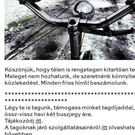
Köszönjük, hogy télen is rengetegen kitartóan te
Meleget nem hozhatunk, de szeretnénk könnyíte
közlekedést. Minden friss hírről beszámolunk.
***************************************
*******************
Légy te is tagunk, támogass minket tagdíjaddal,
össz-vissz havi két buszjegy ára.
Tájékozódj
itt
.
A tagoknak járó szolgáltatásainkról
itt
olvashats
bővebben.