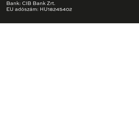
Bank: CIB Bank Zrt.
EU adószám: HU18245402