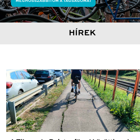
MEGHOSSZABBÍTOM A TAGSÁGOMAT
HÍREK