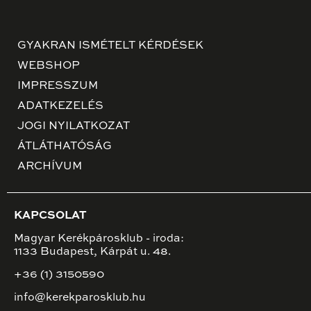
GYAKRAN ISMÉTELT KÉRDÉSEK
WEBSHOP
IMPRESSZUM
ADATKEZELÉS
JOGI NYILATKOZAT
ÁTLÁTHATÓSÁG
ARCHÍVUM
KAPCSOLAT
Magyar Kerékpárosklub - iroda:
1133 Budapest, Kárpát u. 48.
+36 (1) 3150590
info@kerekparosklub.hu