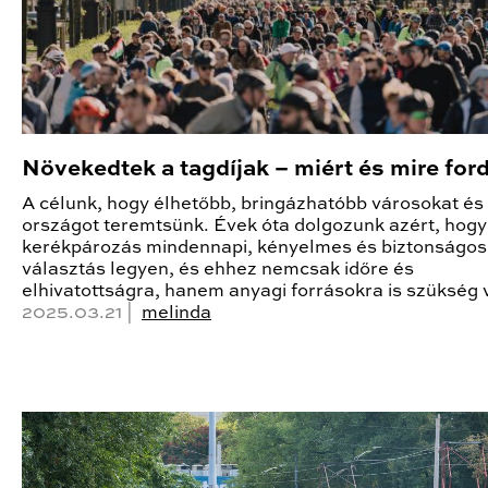
Növekedtek a tagdíjak – miért és mire ford
A célunk, hogy élhetőbb, bringázhatóbb városokat és
országot teremtsünk. Évek óta dolgozunk azért, hogy
kerékpározás mindennapi, kényelmes és biztonságos
választás legyen, és ehhez nemcsak időre és
elhivatottságra, hanem anyagi forrásokra is szükség 
2025.03.21 |
melinda