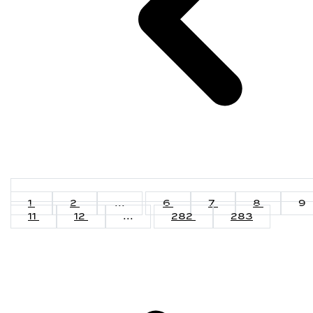
1
2
...
6
7
8
9
11
12
...
282
283