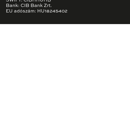
SWIFT: CIBHHUHB
Bank: CIB Bank Zrt.
EU adószám: HU18245402