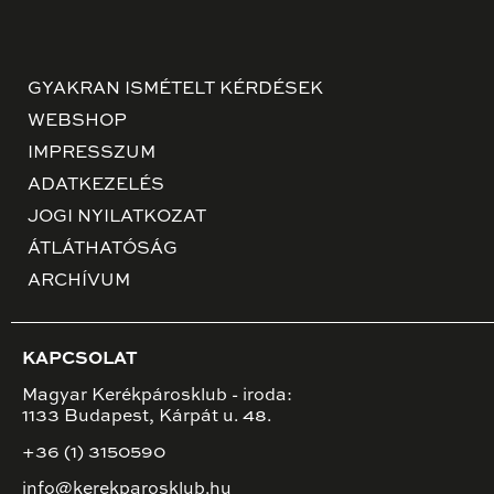
GYAKRAN ISMÉTELT KÉRDÉSEK
WEBSHOP
IMPRESSZUM
ADATKEZELÉS
JOGI NYILATKOZAT
ÁTLÁTHATÓSÁG
ARCHÍVUM
KAPCSOLAT
Magyar Kerékpárosklub - iroda:
1133 Budapest, Kárpát u. 48.
+36 (1) 3150590
info@kerekparosklub.hu