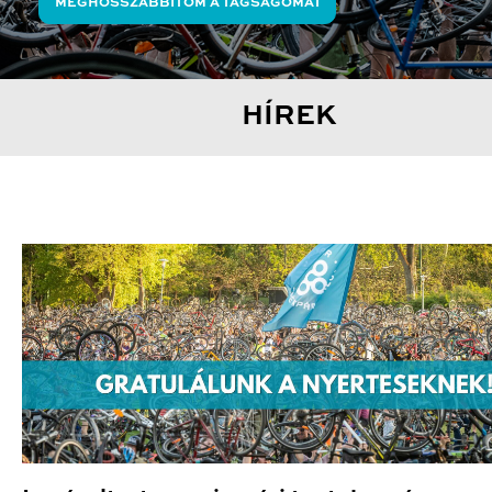
MEGHOSSZABBÍTOM A TAGSÁGOMAT
HÍREK