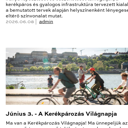
kerékpáros és gyalogos infrastruktúra tervezett kiala
a bemutatott tervek alapján helyszínenként lényeges
eltérő színvonalat mutat.
2026.06.08 |
admin
Június 3. - A Kerékpározás Világnapja
Ma van a Kerékpározás Világnapja! Ma ünnepeljük az