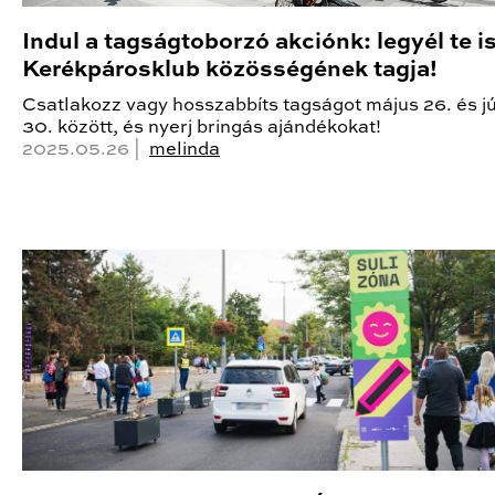
Indul a tagságtoborzó akciónk: legyél te is
Kerékpárosklub közösségének tagja!
Csatlakozz vagy hosszabbíts tagságot május 26. és j
30. között, és nyerj bringás ajándékokat!
2025.05.26 |
melinda