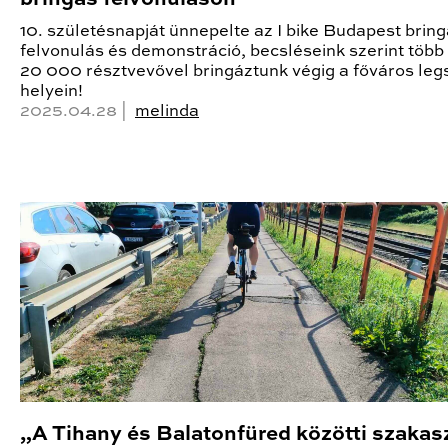
10. születésnapját ünnepelte az I bike Budapest brin
felvonulás és demonstráció, becsléseink szerint több
20 000 résztvevővel bringáztunk végig a főváros le
helyein!
2025.04.28 |
melinda
„A Tihany és Balatonfüred közötti szakas