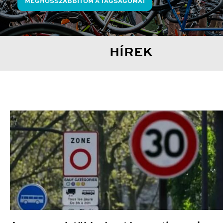
MEGHOSSZABBÍTOM A TAGSÁGOMAT
HÍREK