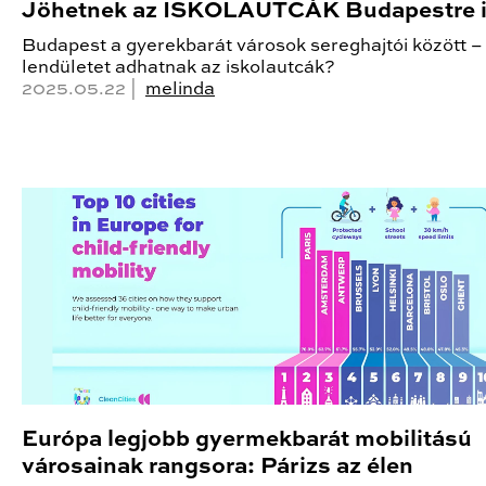
Jöhetnek az ISKOLAUTCÁK Budapestre 
Budapest a gyerekbarát városok sereghajtói között – 
lendületet adhatnak az iskolautcák?
2025.05.22 |
melinda
Európa legjobb gyermekbarát mobilitású
városainak rangsora: Párizs az élen