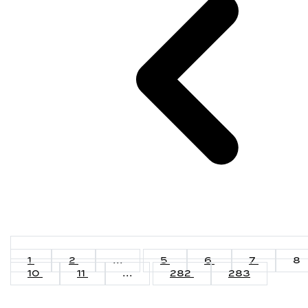
1
2
...
5
6
7
8
10
11
...
282
283