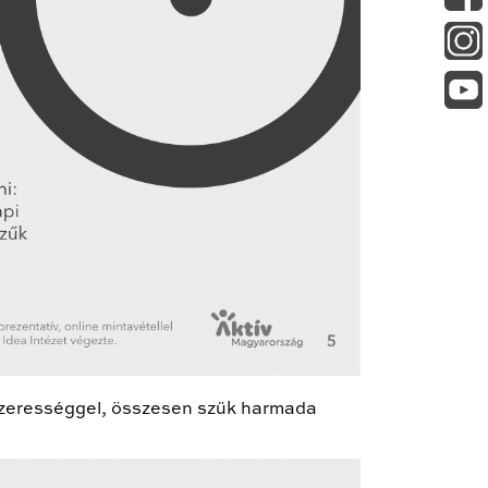
dszerességgel, összesen szűk harmada