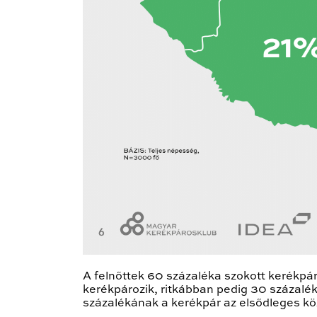
A felnőttek 60 százaléka szokott kerékpá
kerékpározik, ritkábban pedig 30 százalék
százalékának a kerékpár az elsődleges kö