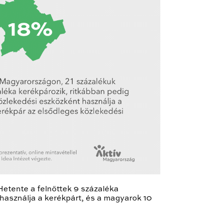
Hetente a felnőttek 9 százaléka
 használja a kerékpárt, és a magyarok 10