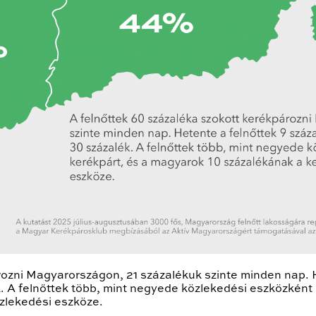
rozni Magyarországon, 21 százalékuk szinte minden nap. 
. A felnőttek több, mint negyede közlekedési eszközként
zlekedési eszköze.