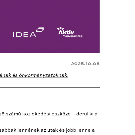
2025.10.08
ának és önkormányzatoknak
,
ső számú közlekedési eszköze – derül ki a
osabbak lennének az utak és jobb lenne a