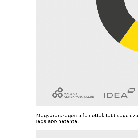
Magyarországon a felnőttek többsége szo
legalább hetente.