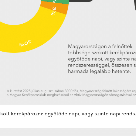
kott kerékpározni: egyötöde napi, vagy szinte napi ren