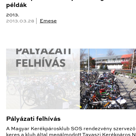
példák
2013.
2013.03.28 |
Emese
Pályázati felhívás
A Magyar Kerékpárosklub SOS rendezvény szervező
keres a klub által megálmodott Tavaszi Kerékpáros 