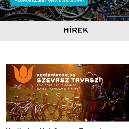
MEGHOSSZABBÍTOM A TAGSÁGOMAT
HÍREK