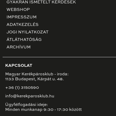
GYAKRAN ISMÉTELT KÉRDÉSEK
WEBSHOP
IMPRESSZUM
ADATKEZELÉS
JOGI NYILATKOZAT
ÁTLÁTHATÓSÁG
ARCHÍVUM
KAPCSOLAT
Magyar Kerékpárosklub - iroda:
1133 Budapest, Kárpát u. 48.
+36 (1) 3150590
info@kerekparosklub.hu
Ügyfélfogadási ideje:
Minden munkanap 9:30 - 17:30 között