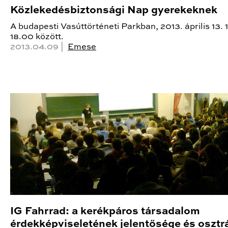
Közlekedésbiztonsági Nap gyerekeknek
A budapesti Vasúttörténeti Parkban, 2013. április 13.
18.00 között.
2013.04.09 |
Emese
IG Fahrrad: a kerékpáros társadalom
érdekképviseletének jelentősége és osztr