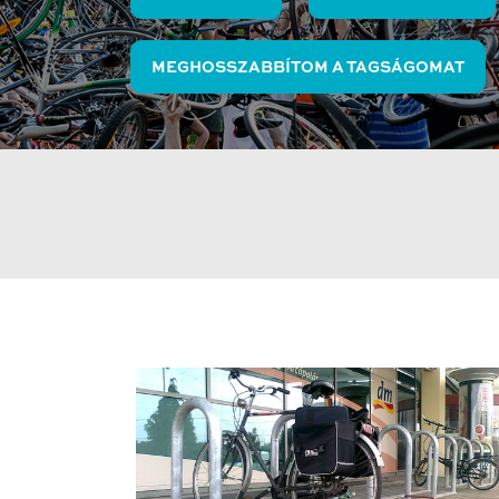
MEGHOSSZABBÍTOM A TAGSÁGOMAT