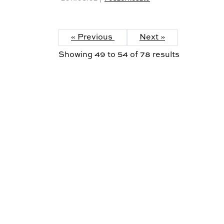
« Previous
Next »
Showing
49
to
54
of
78
results