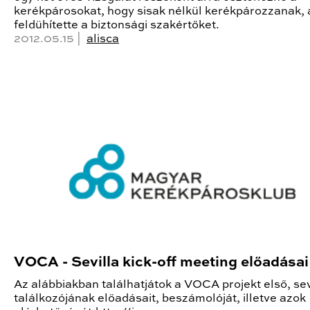
kerékpárosokat, hogy sisak nélkül kerékpározzanak, 
feldühítette a biztonsági szakértőket.
2012.05.15 |
alisca
VOCA - Sevilla kick-off meeting előadásai
Az alábbiakban találhatjátok a VOCA projekt első, sev
találkozójának előadásait, beszámolóját, illetve azok