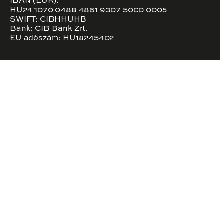
IBAN (EUR):
HU24 1070 0488 4861 9307 5000 0005
SWIFT: CIBHHUHB
Bank: CIB Bank Zrt.
EU adószám: HU18245402