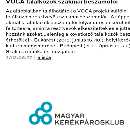
VOCA találkozók szakmai beszámolói
Az alábbiakban találhatjátok a VOCA projekt külföldi
találkozóin résztvevők szakmai beszámolóit. Az éppe
aktuális találkozók beszámolói folyamatosan kerülne
feltöltésre, amint a résztvevők elkészítették és eljutt
hozzánk azokat.Jelenleg a következő találkozók bes
érhetők el:- Bukarest (2013. június 16.-18.): helyi ker
kultúra megismerése.- Budapest (2013. április 18.-21.)
Szakmai munka és mozgalom
2012.06.27 |
alisca