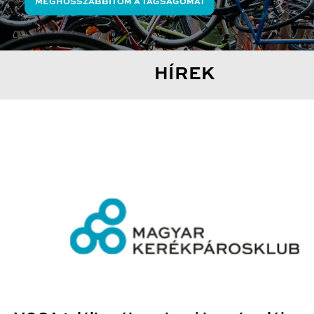
MEGHOSSZABBÍTOM A TAGSÁGOMAT
HÍREK