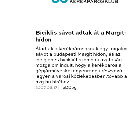
Biciklis sávot adtak át a Margit-
hídon
Átadtak a kerékpárosoknak egy forgalmi
sávot a budapesti Margit hídon, és az
ideiglenes bicikliút szombati avatásán
mozgalom indult, hogy a kerékpáros a
gépjárművekkel egyenrangú részvevő
legyen a városi közlekedésben.tovább a
hvg.hu híréhez
2007.06.17 |
feDDog