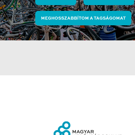
MEGHOSSZABBÍTOM A TAGSÁGOMAT