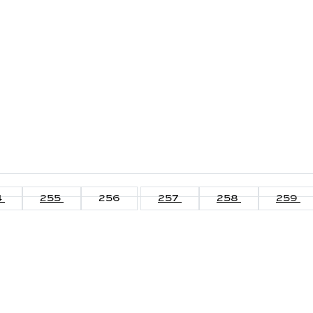
4
255
256
257
258
259