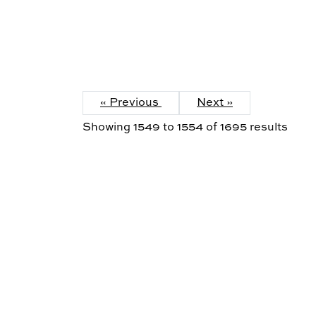
« Previous
Next »
Showing
1549
to
1554
of
1695
results