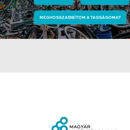
MEGHOSSZABBÍTOM A TAGSÁGOMAT