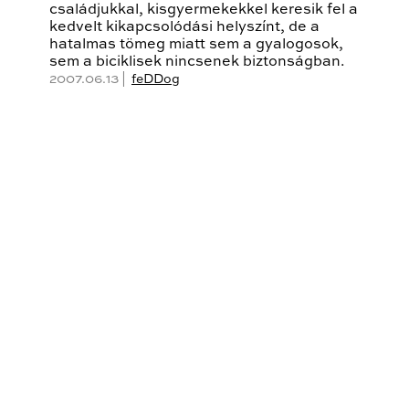
családjukkal, kisgyermekekkel keresik fel a
kedvelt kikapcsolódási helyszínt, de a
hatalmas tömeg miatt sem a gyalogosok,
sem a biciklisek nincsenek biztonságban.
2007.06.13 |
feDDog